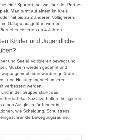
 Linie eine Sportart, bei welcher der Partner
pielt. Man turnt auf einem im Kreis
 oder mit bis zu 2 anderen Voltigierern.
r im Galopp ausgeführt werden.
Pferdebegeisterten ab 4 Jahren.
lten Kinder und Jugendliche
süben?
Körper und Seele! Voltigieren bewegt und
örper, Muskeln werden gedehnt und
Bewegungsempfinden werden gefördert,
ons- und Haltungsmängel unserer
 verbessert werden.
 und in der Gruppe stärkt das
 fördert das Sozialverhalten. Voltigieren
 einen Ausgleich für Kinder in
tionen, wie Scheidung, Schulstress,
 eingeschränkte Bewegungsräume.