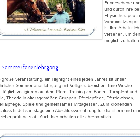
Bundesebene und 
und durch ihre ber
Physiotherapeutin
Voraussetzungen f
ist ihre Arbeit ni
versehen, um den 
möglich zu halten
r Sommerferienlehrgang
 große Veranstaltung, ein Highlight eines jeden Jahres ist unser
ährlicher Sommerferienlehrgang mit Voltigierabzeichen. Eine Woche
 täglich voltigieren auf dem Pferd, Training am Boden, Turnpferd und
ie, Theorie in altersgemäßen Gruppen, Pferdepflege, Pferdewissen,
erialpflege, Spiele und gemeinsames Mittagessen. Zum krönenden
hluss findet samstags eine Abschlussvorführung für die Eltern und ein
ichenprüfung statt. Auch hier arbeiten alle ehrenamtlich.