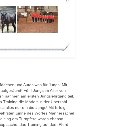
Mädchen und Autos was für Jungs! Mit
d aufgeräumt! Fünf Jungs im Alter von
en nahmen am ersten Jungslehrgang teil.
 Training die Mädels in der Überzahl
mal alles nur um die Jungs! Mit Erfolg:
m wahrsten Sinne des Wortes Männersache!
aining am Turnpferd waren ebenso
uptsache: das Training auf dem Pferd.