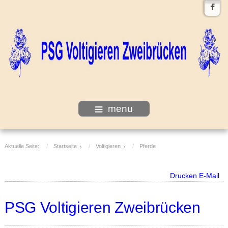
menu
Aktuelle Seite:
Startseite
Voltigieren
Pferde
Drucken
E-Mail
PSG Voltigieren Zweibrücken