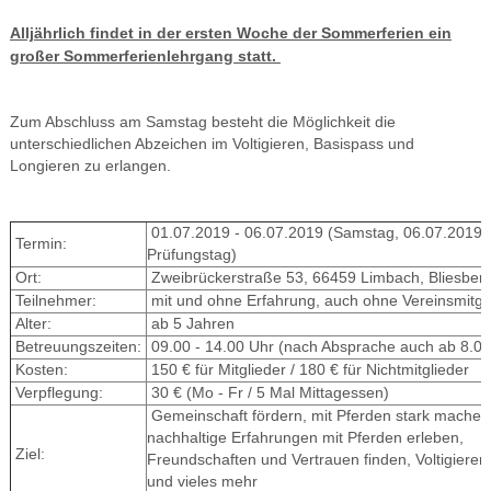
Alljährlich findet in der ersten Woche der Sommerferien ein
großer Sommerferienlehrgang statt.
Zum Abschluss am Samstag besteht die Möglichkeit die
unterschiedlichen Abzeichen im Voltigieren, Basispass und
Longieren zu erlangen.
01.07.2019 - 06.07.2019 (Samstag, 06.07.2019
Termin:
Prüfungstag)
Ort:
Zweibrückerstraße 53, 66459 Limbach, Bliesber
Teilnehmer:
mit und ohne Erfahrung, auch ohne Vereinsmitgli
Alter:
ab 5 Jahren
Betreuungszeiten:
09.00 - 14.00 Uhr (nach Absprache auch ab 8.00
Kosten:
150 € für Mitglieder / 180 € für Nichtmitglieder
Verpflegung:
30 € (Mo - Fr / 5 Mal Mittagessen)
Gemeinschaft fördern, mit Pferden stark machen
nachhaltige Erfahrungen mit Pferden erleben,
Ziel:
Freundschaften und Vertrauen finden, Voltigieren
und vieles mehr