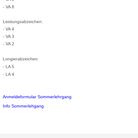
- VA 8
Leistungsabzeichen:
- VA 4
- VA 3
- VA 2
Longierabzeichen:
- LA 5
- LA 4
Anmeldeformular Sommerlehrgang
Info Sommerlehgang