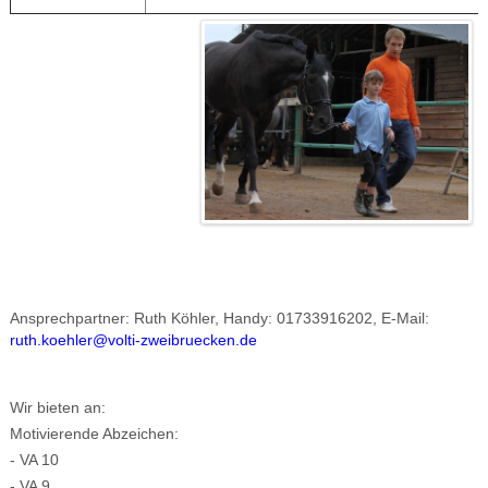
Ansprechpartner: Ruth Köhler, Handy: 01733916202, E-Mail:
ruth.koehler@volti-zweibruecken.de
Wir bieten an:
Motivierende Abzeichen:
- VA 10
- VA 9