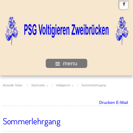
menu
Aktuelle Seite:
Startseite
Voltigieren
Sommerlehrgang
Drucken
E-Mail
Sommerlehrgang