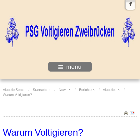
menu
Aktuelle Seite:
Startseite
News
Berichte
Aktuelles
Warum Voltigieren?
Warum Voltigieren?