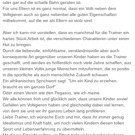
oder gar auf die schiefe Bahn geraten ist.
Für uns Eltern ist es ganz normal, dass ein Volti neben dem
Voltigieren auch so ganz nebenbei alle guten Eigenschaften
mitbekommt, auf die wir als Eltern so stolz sind.
Aber ich kann mir vorstellen, dass es manchmal für die Trainer ein
hartes Stück Arbeit ist, die verschiedenen Charakteren unter einen
Hut zu bringen.
Durch die liebevolle, einfühlsame, verständnisvolle aber auch
konsequente Art gegenüber unseren Kinder haben es die Trainer
geschafft, und werden es hoffentlich noch viele Jahre schaffen, aus
unseren kleinen Voltis junge Menschen mitzuformen, die so positiv
in die sportliche als auch menschliche Zukunft schauen.
Ein afrikanisches Sprichwort sagt: "Um ein Kind zu erziehen,
braucht es ein ganzes Dorf".
Oder einen Verein wie den Pegasus, wie ich meine.
Wir alle können froh und glücklich sein, dass unsere Kinder soviel
Gefallen am Voltigieren haben und gleichzeitig dabei viel lernen,
von dem sie und wir ihr ganzes Leben lang profitieren.
Liebe Trainer, ich wünsche Euch und mir, dass ihr immer genug
Idealismus und Kraft habt, um noch vielen Kindern diesen tollen
Sport und Lebenserfahrung zu übermitteln.