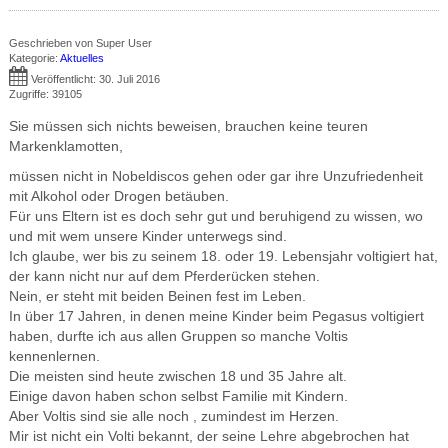
Geschrieben von
Super User
Kategorie:
Aktuelles
Veröffentlicht: 30. Juli 2016
Zugriffe: 39105
Sie müssen sich nichts beweisen, brauchen keine teuren
Markenklamotten,
müssen nicht in Nobeldiscos gehen oder gar ihre Unzufriedenheit
mit Alkohol oder Drogen betäuben.
Für uns Eltern ist es doch sehr gut und beruhigend zu wissen, wo
und mit wem unsere Kinder unterwegs sind.
Ich glaube, wer bis zu seinem 18. oder 19. Lebensjahr voltigiert hat,
der kann nicht nur auf dem Pferderücken stehen.
Nein, er steht mit beiden Beinen fest im Leben.
In über 17 Jahren, in denen meine Kinder beim Pegasus voltigiert
haben, durfte ich aus allen Gruppen so manche Voltis
kennenlernen.
Die meisten sind heute zwischen 18 und 35 Jahre alt.
Einige davon haben schon selbst Familie mit Kindern.
Aber Voltis sind sie alle noch , zumindest im Herzen.
Mir ist nicht ein Volti bekannt, der seine Lehre abgebrochen hat