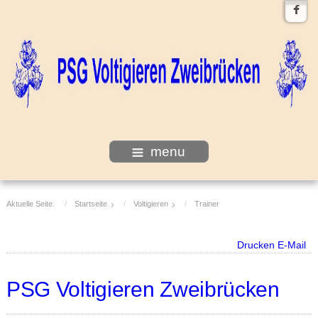
menu
Aktuelle Seite:
Startseite
Voltigieren
Trainer
Drucken
E-Mail
PSG Voltigieren Zweibrücken