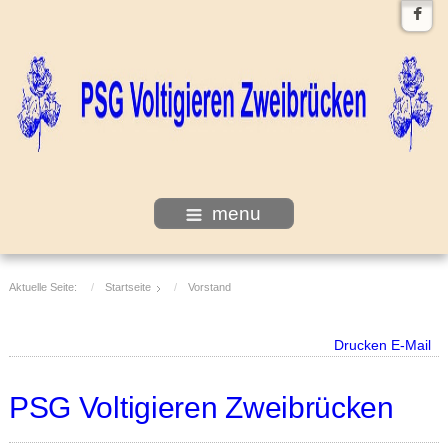
menu
Aktuelle Seite:
Startseite
Vorstand
Drucken
E-Mail
PSG Voltigieren Zweibrücken