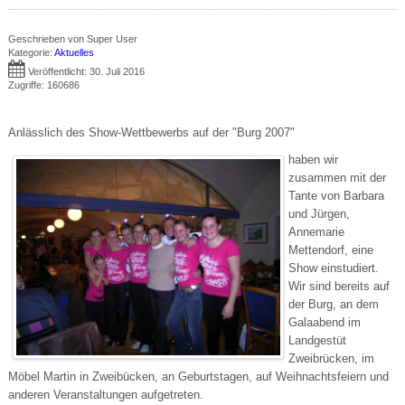
Geschrieben von
Super User
Kategorie:
Aktuelles
Veröffentlicht: 30. Juli 2016
Zugriffe: 160686
Anlässlich des Show-Wettbewerbs auf der "Burg 2007"
haben wir
zusammen mit der
Tante von Barbara
und Jürgen,
Annemarie
Mettendorf, eine
Show einstudiert.
Wir sind bereits auf
der Burg, an dem
Galaabend im
Landgestüt
Zweibrücken, im
Möbel Martin in Zweibücken, an Geburtstagen, auf Weihnachtsfeiern und
anderen Veranstaltungen aufgetreten.