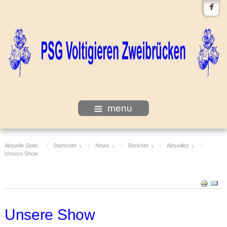
menu
Aktuelle Seite:
Startseite
News
Berichte
Aktuelles
Unsere Show
Unsere Show