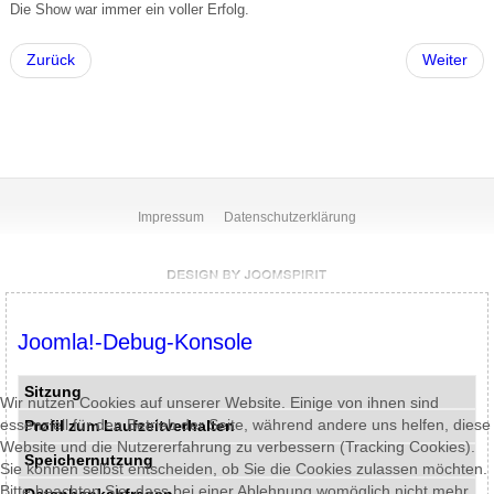
Die Show war immer ein voller Erfolg.
Zurück
Weiter
Impressum
Datenschutzerklärung
Joomla!-Debug-Konsole
Sitzung
Wir nutzen Cookies auf unserer Website. Einige von ihnen sind
essenziell für den Betrieb der Seite, während andere uns helfen, diese
Profil zum Laufzeitverhalten
Website und die Nutzererfahrung zu verbessern (Tracking Cookies).
Speichernutzung
Sie können selbst entscheiden, ob Sie die Cookies zulassen möchten.
Bitte beachten Sie, dass bei einer Ablehnung womöglich nicht mehr