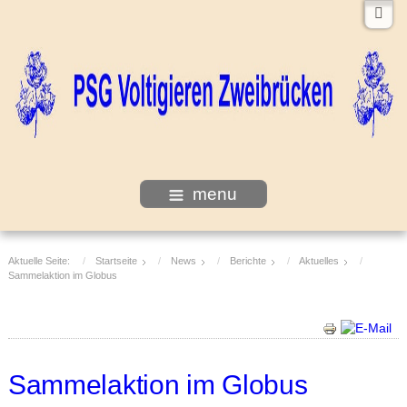
menu
Aktuelle Seite:
Startseite
News
Berichte
Aktuelles
Sammelaktion im Globus
Sammelaktion im Globus