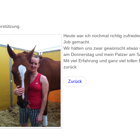
erstützung.
Heute war ich nochmal richtig zufrieden
Job gemacht.
Wir hätten uns zwar gewünscht etwas we
am Donnerstag und mein Patzer am Sam
Mit viel Erfahrung und ganz viel tollen 
zurück
Zurück