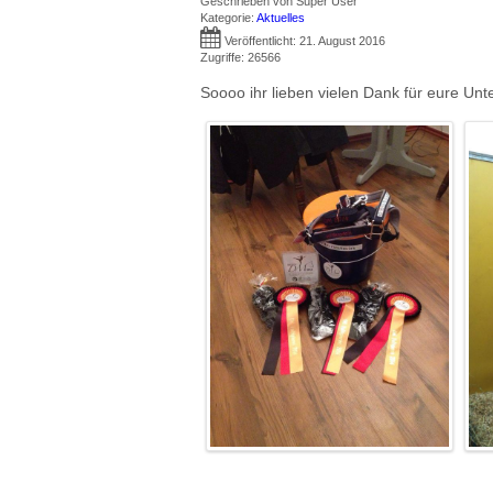
Geschrieben von
Super User
Kategorie:
Aktuelles
Veröffentlicht: 21. August 2016
Zugriffe: 26566
Soooo ihr lieben vielen Dank für eure Unt