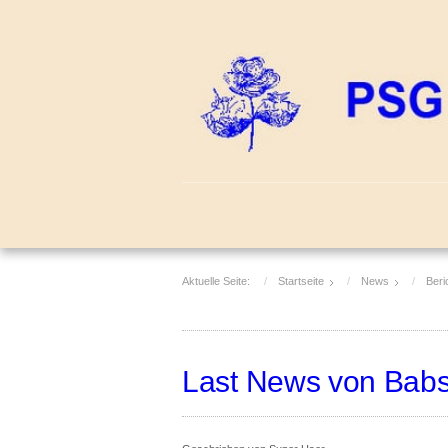
Aktuelle Seite:
Startseite
News
Beri
Last News von Babs