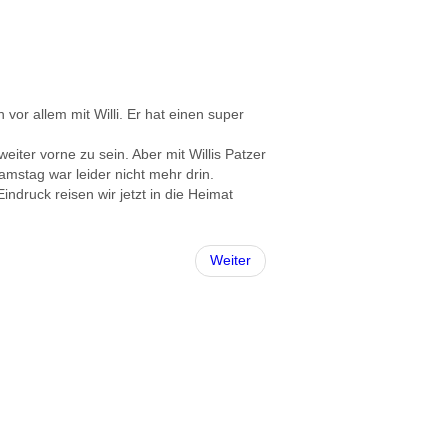
 vor allem mit Willi. Er hat einen super
iter vorne zu sein. Aber mit Willis Patzer
stag war leider nicht mehr drin.
Eindruck reisen wir jetzt in die Heimat
Weiter