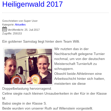
Heiligenwald 2017
Geschrieben von
Super User
Kategorie:
Aktuelles
Veröffentlicht: 25. Juli 2017
Zugriffe: 259153
Ein goldener Samstag liegt hinter dem Team Willi.
Wir nutzten das in der
Nachbarschaft gelegene Turnier
nochmal, um von der deutschen
Meisterschaft Turnierluft zu
schnuppern.
Obwohl beide Athletinnen eine
Arbeitsschicht hinter sich hatten,
meisterten sie diese
Doppelbelastung hervorragend.
Celine siegte nach kleinen Unsauberkeiten in der Kür in der Klasse
M.
Babsi siegte in der Klasse S.
Beide wurden von unserer Ruth auf Wilenstein vorgestellt.