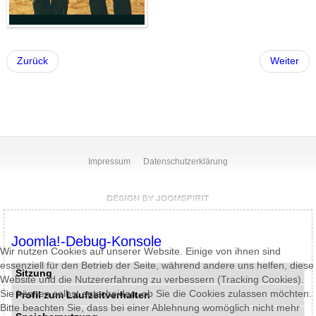
Zurück
Weiter
Impressum
Datenschutzerklärung
Joomla!-Debug-Konsole
Wir nutzen Cookies auf unserer Website. Einige von ihnen sind
essenziell für den Betrieb der Seite, während andere uns helfen, diese
Sitzung
Website und die Nutzererfahrung zu verbessern (Tracking Cookies).
Sie können selbst entscheiden, ob Sie die Cookies zulassen möchten.
Profil zum Laufzeitverhalten
Bitte beachten Sie, dass bei einer Ablehnung womöglich nicht mehr