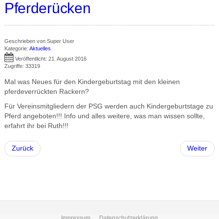
Pferderücken
Geschrieben von
Super User
Kategorie:
Aktuelles
Veröffentlicht: 21. August 2016
Zugriffe: 33319
Mal was Neues für den Kindergeburtstag mit den kleinen
pferdeverrückten Rackern?
Für Vereinsmitgliedern der PSG werden auch Kindergeburtstage zu
Pferd angeboten!!! Info und alles weitere, was man wissen sollte,
erfahrt ihr bei Ruth!!!
Zurück
Weiter
Impressum
Datenschutzerklärung