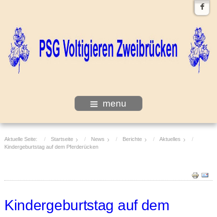
menu
Aktuelle Seite:
Startseite
News
Berichte
Aktuelles
Kindergeburtstag auf dem Pferderücken
Kindergeburtstag auf dem