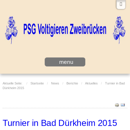
menu
Aktuelle Seite:
Startseite
News
Berichte
Aktuelles
Turnier in Bad
Dürkheim 2015
Turnier in Bad Dürkheim 2015