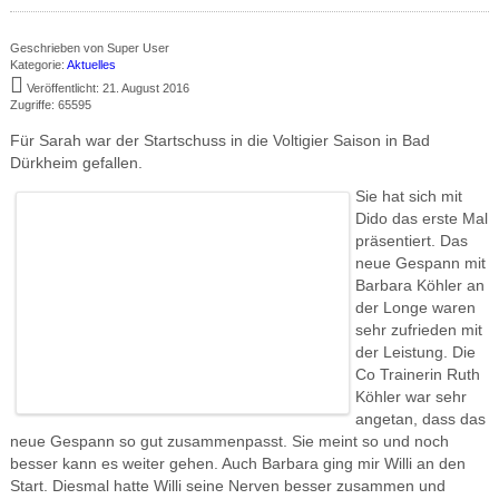
Geschrieben von
Super User
Kategorie:
Aktuelles
Veröffentlicht: 21. August 2016
Zugriffe: 65595
Für Sarah war der Startschuss in die Voltigier Saison in Bad
Dürkheim gefallen.
Sie hat sich mit
Dido das erste Mal
präsentiert. Das
neue Gespann mit
Barbara Köhler an
der Longe waren
sehr zufrieden mit
der Leistung. Die
Co Trainerin Ruth
Köhler war sehr
angetan, dass das
neue Gespann so gut zusammenpasst. Sie meint so und noch
besser kann es weiter gehen. Auch Barbara ging mir Willi an den
Start. Diesmal hatte Willi seine Nerven besser zusammen und