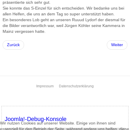
präsentierte sich sehr gut.
Sie konnte das S-Einzel für sich entscheiden. Wir bedanke uns bei
allen Helfen, die uns an dem Tag so super unterstützt haben.
Ein besonderes Lob geht an unseren Ruuud Lydorf der diesmal für
die Bilder verantwortlich war, weil Jürgen Köhler seine Kammera in
Mainz vergessen hatte.
Zurück
Weiter
Impressum
Datenschutzerklärung
Joomla!-Debug-Konsole
Wir nutzen Cookies auf unserer Website. Einige von ihnen sind
essenziell für den Betrieb der Seite, während andere uns helfen, diese