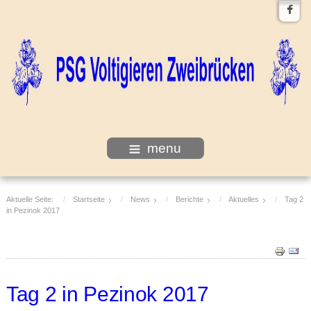
menu
Aktuelle Seite:
Startseite
News
Berichte
Aktuelles
Tag 2
in Pezinok 2017
Tag 2 in Pezinok 2017