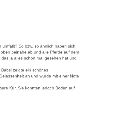
h umfällt? So bzw. so ähnlich haben sich
en hoben beinahe ab und alle Pferde auf dem
er das ja alles schon mal gesehen hat und
. Babsi zeigte ein schönes
 Gelassenheit an und wurde mit einer Note
bere Kür. Sie konnten jedoch Boden auf