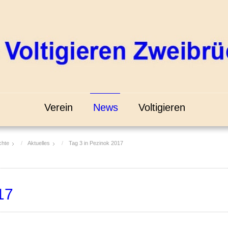
Verein
News
Voltigieren
chte
Aktuelles
Tag 3 in Pezinok 2017
17