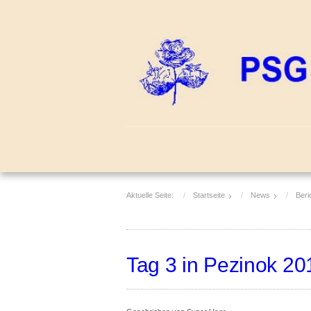
Aktuelle Seite:
Startseite
News
Beri
Tag 3 in Pezinok 20