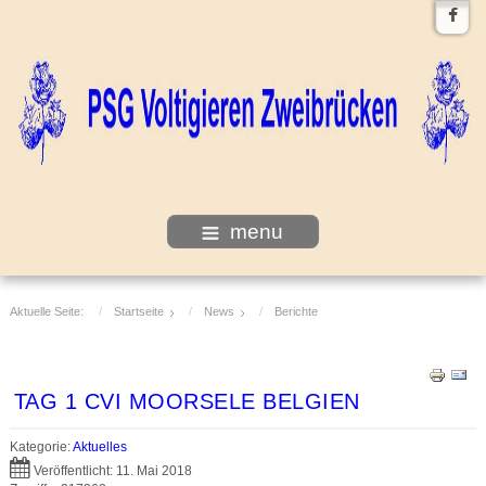
menu
Aktuelle Seite:
Startseite
News
Berichte
TAG 1 CVI MOORSELE BELGIEN
Kategorie:
Aktuelles
Veröffentlicht: 11. Mai 2018