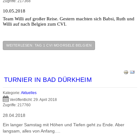
Zugriffe: 217368
10.05.2018
Team Willi auf großer Reise. Gestern machten sich Babsi, Ruth und
Willi auf nach Belgien zum CVI.
WEITERLESEN: TAG 1 CVI MOORSELE BELGIEN
TURNIER IN BAD DÜRKHEIM
Kategorie:
Aktuelles
Veröffentlicht: 29. April 2018
Zugriffe: 217760
28.04.2018
Ein langer Samstag mit Höhen und Tiefen geht zu Ende. Aber
langsam, alles von Anfang….