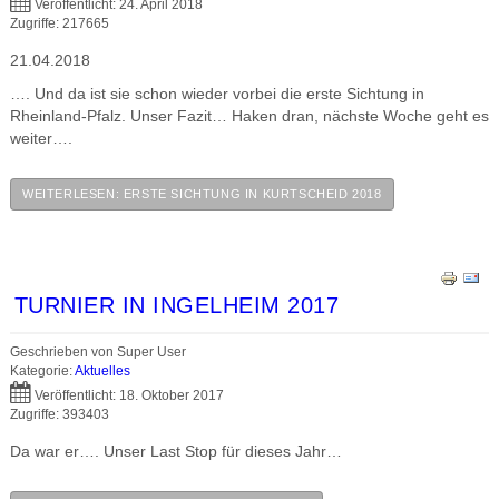
Veröffentlicht: 24. April 2018
Zugriffe: 217665
21.04.2018
…. Und da ist sie schon wieder vorbei die erste Sichtung in
Rheinland-Pfalz. Unser Fazit… Haken dran, nächste Woche geht es
weiter….
WEITERLESEN: ERSTE SICHTUNG IN KURTSCHEID 2018
TURNIER IN INGELHEIM 2017
Geschrieben von
Super User
Kategorie:
Aktuelles
Veröffentlicht: 18. Oktober 2017
Zugriffe: 393403
Da war er…. Unser Last Stop für dieses Jahr…