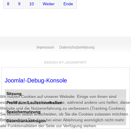
8
9
10
Weiter
Ende
Impressum
Datenschutzerklärung
Joomla!-Debug-Konsole
Sitzung
Wir nutzen Cookies auf unserer Website. Einige von ihnen sind
essenziell für den Betrieb der Seite, während andere uns helfen, diese
Profil zum Laufzeitverhalten
Website und die Nutzererfahrung zu verbessern (Tracking Cookies).
Speichernutzung
Sie können selbst entscheiden, ob Sie die Cookies zulassen möchten.
Bitte beachten Sie, dass bei einer Ablehnung womöglich nicht mehr
Datenbankabfragen
alle Funktionalitäten der Seite zur Verfügung stehen.