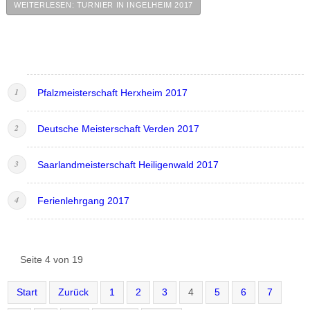
WEITERLESEN: TURNIER IN INGELHEIM 2017
Pfalzmeisterschaft Herxheim 2017
Deutsche Meisterschaft Verden 2017
Saarlandmeisterschaft Heiligenwald 2017
Ferienlehrgang 2017
Seite 4 von 19
Start
Zurück
1
2
3
4
5
6
7