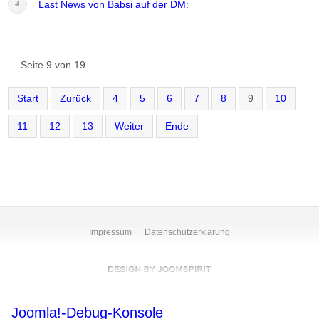
Last News von Babsi auf der DM:
Seite 9 von 19
Start
Zurück
4
5
6
7
8
9
10
11
12
13
Weiter
Ende
Impressum
Datenschutzerklärung
Joomla!-Debug-Konsole