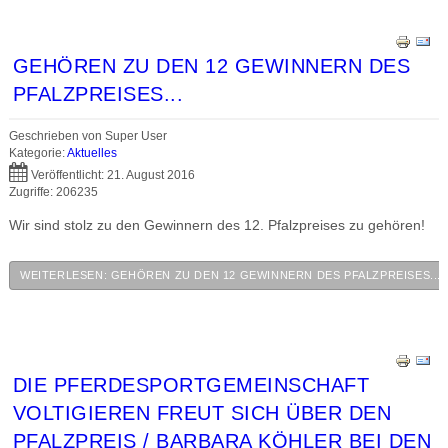
GEHÖREN ZU DEN 12 GEWINNERN DES
PFALZPREISES...
Geschrieben von
Super User
Kategorie:
Aktuelles
Veröffentlicht: 21. August 2016
Zugriffe: 206235
Wir sind stolz zu den Gewinnern des 12. Pfalzpreises zu gehören!
WEITERLESEN: GEHÖREN ZU DEN 12 GEWINNERN DES PFALZPREISES...
DIE PFERDESPORTGEMEINSCHAFT
VOLTIGIEREN FREUT SICH ÜBER DEN
PFALZPREIS / BARBARA KÖHLER BEI DEN