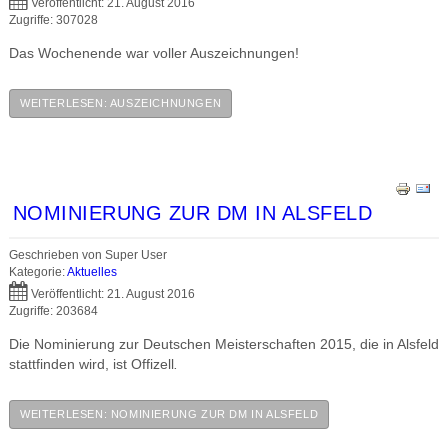
Veröffentlicht: 21. August 2016
Zugriffe: 307028
Das Wochenende war voller Auszeichnungen!
WEITERLESEN: AUSZEICHNUNGEN
NOMINIERUNG ZUR DM IN ALSFELD
Geschrieben von
Super User
Kategorie:
Aktuelles
Veröffentlicht: 21. August 2016
Zugriffe: 203684
Die Nominierung zur Deutschen Meisterschaften 2015, die in Alsfeld
stattfinden wird, ist Offizell
.
WEITERLESEN: NOMINIERUNG ZUR DM IN ALSFELD