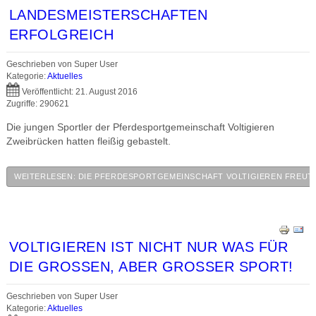
LANDESMEISTERSCHAFTEN
ERFOLGREICH
Geschrieben von
Super User
Kategorie:
Aktuelles
Veröffentlicht: 21. August 2016
Zugriffe: 290621
Die jungen Sportler der Pferdesportgemeinschaft Voltigieren
Zweibrücken hatten fleißig gebastelt.
WEITERLESEN: DIE PFERDESPORTGEMEINSCHAFT VOLTIGIEREN FREUT SI
VOLTIGIEREN IST NICHT NUR WAS FÜR
DIE GROSSEN, ABER GROSSER SPORT!
Geschrieben von
Super User
Kategorie:
Aktuelles