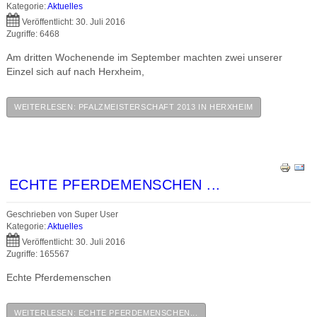
Kategorie:
Aktuelles
Veröffentlicht: 30. Juli 2016
Zugriffe: 6468
Am dritten Wochenende im September machten zwei unserer
Einzel sich auf nach Herxheim,
WEITERLESEN: PFALZMEISTERSCHAFT 2013 IN HERXHEIM
ECHTE PFERDEMENSCHEN ...
Geschrieben von
Super User
Kategorie:
Aktuelles
Veröffentlicht: 30. Juli 2016
Zugriffe: 165567
Echte Pferdemenschen
WEITERLESEN: ECHTE PFERDEMENSCHEN...