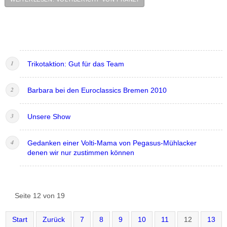
Trikotaktion: Gut für das Team
Barbara bei den Euroclassics Bremen 2010
Unsere Show
Gedanken einer Volti-Mama von Pegasus-Mühlacker
denen wir nur zustimmen können
Seite 12 von 19
Start
Zurück
7
8
9
10
11
12
13