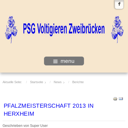
menu
Aktuelle Seite:
Startseite
News
Berichte
PFALZMEISTERSCHAFT 2013 IN
HERXHEIM
Geschrieben von
Super User