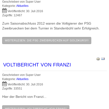
Geschrieben von
Super User
Kategorie:
Aktuelles
Veröffentlicht: 30. Juli 2016
Zugriffe: 12467
Zum Saisonabschluss 2012 waren die Voltigierer der PSG
Zweibruecken bei dem Turnier in Standenbühl sehr Erfolgreich.
WEITERLESEN: DIE PSG ZWEIBRUECKEN AUF GOLDKURS!!!
VOLTIBERICHT VON FRANZI
Geschrieben von
Super User
Kategorie:
Aktuelles
Veröffentlicht: 30. Juli 2016
Zugriffe: 33551
Hier der Bericht von Franzi...
WEITERLESEN: VOLTIBERICHT VON FRANZI