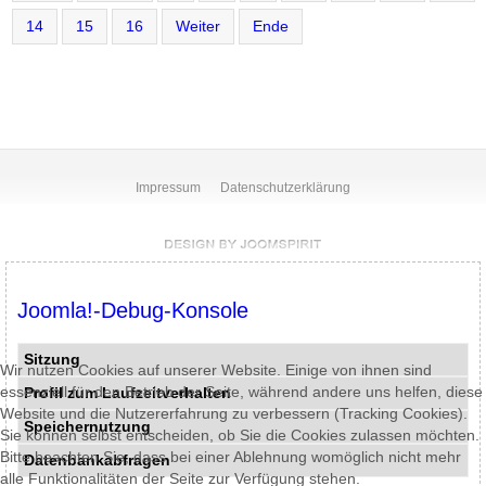
14
15
16
Weiter
Ende
Impressum
Datenschutzerklärung
Joomla!-Debug-Konsole
Sitzung
Wir nutzen Cookies auf unserer Website. Einige von ihnen sind
essenziell für den Betrieb der Seite, während andere uns helfen, diese
Profil zum Laufzeitverhalten
Website und die Nutzererfahrung zu verbessern (Tracking Cookies).
Speichernutzung
Sie können selbst entscheiden, ob Sie die Cookies zulassen möchten.
Bitte beachten Sie, dass bei einer Ablehnung womöglich nicht mehr
Datenbankabfragen
alle Funktionalitäten der Seite zur Verfügung stehen.